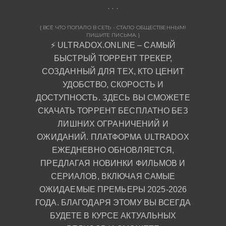
{ ВСЁ ЧТО ПОПАЛО В СЕТЬ - СТАЛО ОБЩЕСТВЕННЫМ!
ПИШИТЕ ПИСЬМА. }
⚡ ULTRADOX.ONLINE – САМЫЙ
БЫСТРЫЙ ТОРРЕНТ ТРЕКЕР,
СОЗДАННЫЙ ДЛЯ ТЕХ, КТО ЦЕНИТ
УДОБСТВО, СКОРОСТЬ И
ДОСТУПНОСТЬ. ЗДЕСЬ ВЫ СМОЖЕТЕ
СКАЧАТЬ ТОРРЕНТ БЕСПЛАТНО БЕЗ
ЛИШНИХ ОГРАНИЧЕНИЙ И
ОЖИДАНИЙ. ПЛАТФОРМА ULTRADOX
ЕЖЕДНЕВНО ОБНОВЛЯЕТСЯ,
ПРЕДЛАГАЯ НОВИНКИ ФИЛЬМОВ И
СЕРИАЛОВ, ВКЛЮЧАЯ САМЫЕ
ОЖИДАЕМЫЕ ПРЕМЬЕРЫ 2025-2026
ГОДА. БЛАГОДАРЯ ЭТОМУ ВЫ ВСЕГДА
БУДЕТЕ В КУРСЕ АКТУАЛЬНЫХ