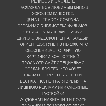
РЕЛИЗОВ И СМОЖЕТЕ
НАСЛАЖДАТЬСЯ ЛЮБИМЫМ КИНО В
ХОРОШЕМ КАЧЕСТВЕ.
🎬 НА ULTRADOX СОБРАНА
ОГРОМНАЯ БИБЛИОТЕКА ФИЛЬМОВ,
СЕРИАЛОВ, МУЛЬТФИЛЬМОВ И
ДРУГОГО ВИДЕОКОНТЕНТА. КАЖДЫЙ
ТОРРЕНТ ДОСТУПЕН В HD 1080, ЧТО
ОБЕСПЕЧИВАЕТ ОТЛИЧНУЮ
КАРТИНКУ И КОМФОРТНЫЙ
ПРОСМОТР. САЙТ СПЕЦИАЛЬНО
СОЗДАН ДЛЯ ТЕХ, КТО ХОЧЕТ
СКАЧАТЬ ТОРРЕНТ БЫСТРО И
БЕСПЛАТНО, НЕ ТРАТЯ ВРЕМЯ НА
ЛИШНЮЮ РЕКЛАМУ ИЛИ СЛОЖНЫЕ
НАСТРОЙКИ.
🔎 УДОБНАЯ НАВИГАЦИЯ И ПОИСК
ПО ЖАНРАМ ПОЗВОЛЯЮТ ЛЕГКО