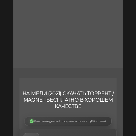
НА МЕЛИ (2021) СКАЧАТЬ ТОРРЕНТ /
MAGNET БЕСПЛАТНО В ХОРОШЕМ
КАЧЕСТВЕ
Рекомендуемый торрент-клиент: qBittorrent