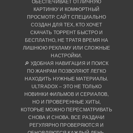
ОБЕСПЕЧИВАЕТ ОТЛИЧНУЮ
КАРТИНКУ И КОМФОРТНЫЙ
ПРОСМОТР. САЙТ СПЕЦИАЛЬНО
СОЗДАН ДЛЯ ТЕХ, КТО ХОЧЕТ
СКАЧАТЬ ТОРРЕНТ БЫСТРО И
БЕСПЛАТНО, НЕ ТРАТЯ ВРЕМЯ НА
ЛИШНЮЮ РЕКЛАМУ ИЛИ СЛОЖНЫЕ
НАСТРОЙКИ.
🔎 УДОБНАЯ НАВИГАЦИЯ И ПОИСК
ПО ЖАНРАМ ПОЗВОЛЯЮТ ЛЕГКО
НАХОДИТЬ НУЖНЫЕ МАТЕРИАЛЫ.
ULTRADOX – ЭТО НЕ ТОЛЬКО
НОВИНКИ ФИЛЬМОВ И СЕРИАЛОВ,
НО И ПРОВЕРЕННЫЕ ХИТЫ,
КОТОРЫЕ МОЖНО ПЕРЕСМАТРИВАТЬ
СНОВА И СНОВА. ВСЕ РАЗДАЧИ
РЕГУЛЯРНО ПРОВЕРЯЮТСЯ И
ОБНОВЛЯЮТСЯ КАЖДЫЙ ДЕНЬ,