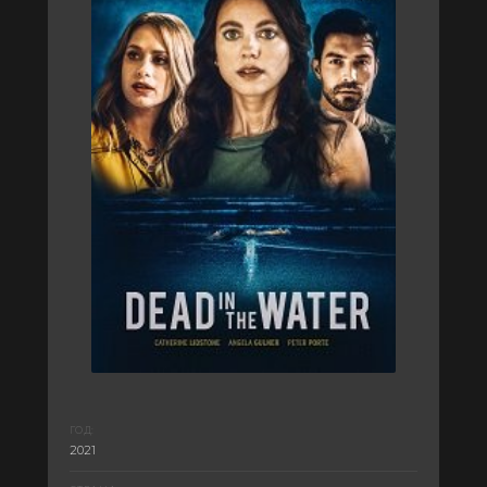
ГОД:
2021