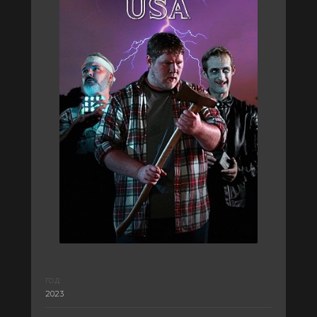
ГОД:
2023