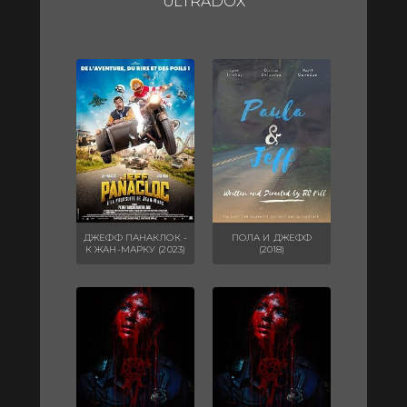
ULTRADOX
ДЖЕФФ ПАНАКЛОК -
ПОЛА И ДЖЕФФ
К ЖАН-МАРКУ (2023)
(2018)