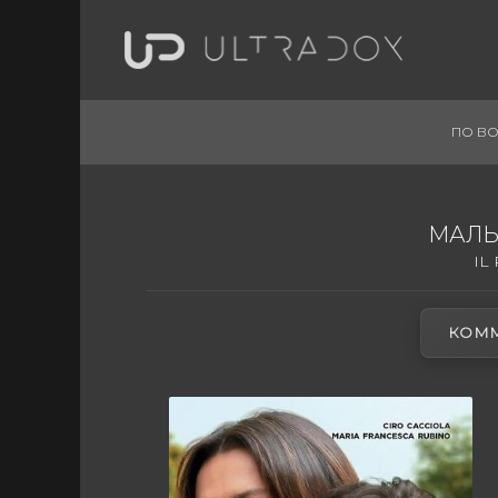
ПО ВО
МАЛЬ
IL
КОММ