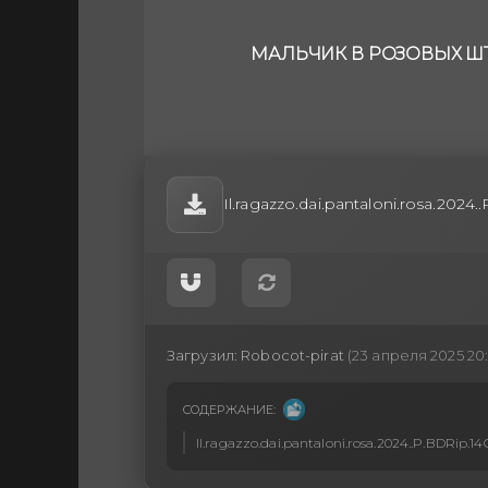
МАЛЬЧИК В РОЗОВЫХ ШТ
Il.ragazzo.dai.pantaloni.rosa.2024
Загрузил:
Robocot-pirat
(23 апреля 2025 20:
СОДЕРЖАНИЕ:
Il.ragazzo.dai.pantaloni.rosa.2024..P.BDRip.14