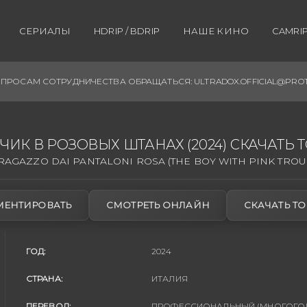
СЕРИАЛЫ
HDRIP / BDRIP
НАШЕ КИНО
CAMRIP 
ПРОСАМ СОТРУДНИЧЕСТВА ОБРАЩАТЬСЯ: ULTRADOX.OFFICIAL@PRO
ЧИК В РОЗОВЫХ ШТАНАХ (2024) СКАЧАТЬ 
 RAGAZZO DAI PANTALONI ROSA (THE BOY WITH PINK TROU
ЕНТИРОВАТЬ
СМОТРЕТЬ ОНЛАЙН
СКАЧАТЬ ТО
ГОД:
2024
СТРАНА:
ИТАЛИЯ
ПЕРЕВОД:
ПРОФЕССИОНАЛЬНЫЙ (МНОГОГОЛО