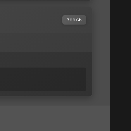
7.88 Gb