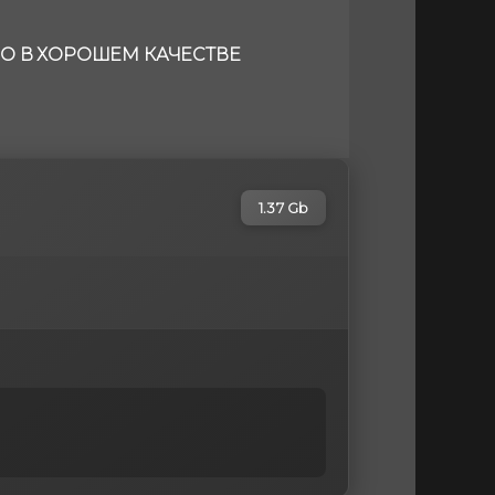
НО В ХОРОШЕМ КАЧЕСТВЕ
1.37 Gb