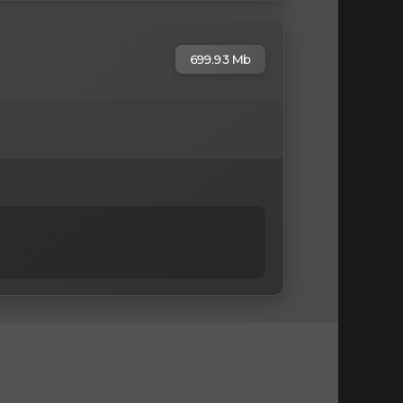
699.93 Mb