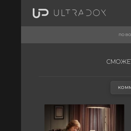
ПО ВО
СМОЖЕТ
КОММ