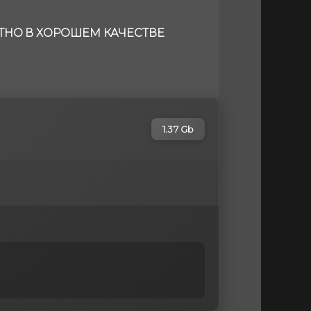
АТНО В ХОРОШЕМ КАЧЕСТВЕ
1.37 Gb