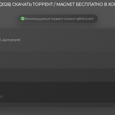
2026) СКАЧАТЬ ТОРРЕНТ / MAGNET БЕСПЛАТНО В 
Рекомендуемый торрент-клиент: qBittorrent
avi.torrent
b)