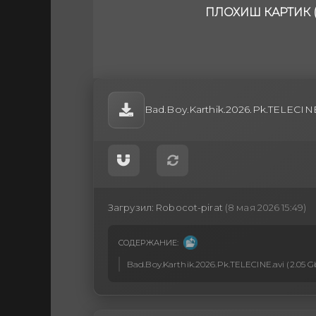
ПЛОХИШ КАРТИК (
Bad.Boy.Karthik.2026.Pk.TELECINE.
Загрузил:
Robocot-pirat
(8 мая 2026 15:49)
СОДЕРЖАНИЕ:
Bad.Boy.Karthik.2026.Pk.TELECINE.avi (2.05 G