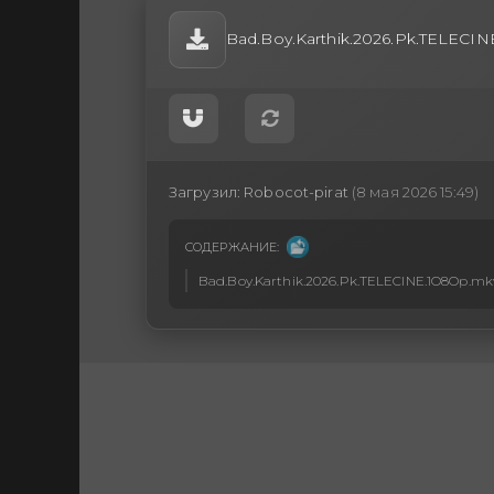
Bad.Boy.Karthik.2026.Pk.TELECIN
Загрузил:
Robocot-pirat
(8 мая 2026 15:49)
СОДЕРЖАНИЕ:
Bad.Boy.Karthik.2026.Pk.TELECINE.1O8Op.mkv