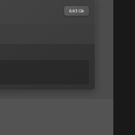
6.63 Gb