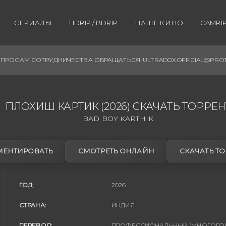
СЕРИАЛЫ
HDRIP / BDRIP
НАШЕ КИНО
CAMRIP 
ПРОСАМ СОТРУДНИЧЕСТВА ОБРАЩАТЬСЯ: ULTRADOX.OFFICIAL@PRO
ПЛОХИШ КАРТИК (2026) СКАЧАТЬ ТОРРЕН
BAD BOY KARTHIK
ЕНТИРОВАТЬ
СМОТРЕТЬ ОНЛАЙН
СКАЧАТЬ ТО
ГОД:
2026
СТРАНА:
ИНДИЯ
ПЕРЕВОД:
ПРОФЕССИОНАЛЬНЫЙ (МНОГОГОЛО