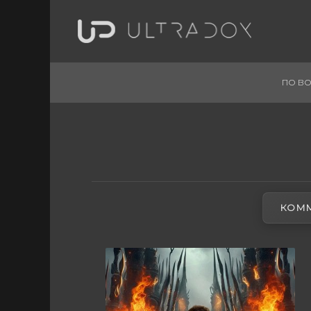
ПО ВО
КОММ