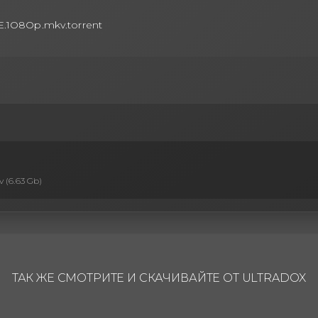
E.1O8Op.mkv.torrent
 (6.63 Gb)
ТАК ЖЕ СМОТРИТЕ И СКАЧИВАЙТЕ ОТ ULTRADOX