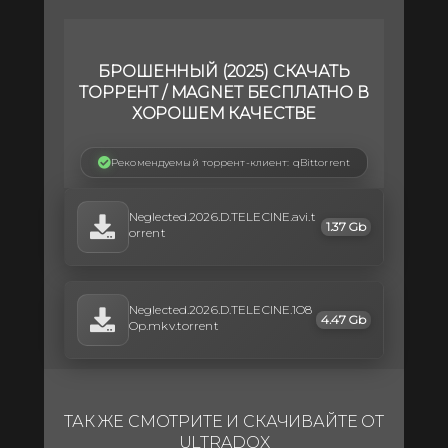
БРОШЕННЫЙ (2025) СКАЧАТЬ
ТОРРЕНТ / MAGNET БЕСПЛАТНО В
ХОРОШЕМ КАЧЕСТВЕ
Рекомендуемый торрент-клиент: qBittorrent
Neglected.2026.D.TELECINE.avi.t
1.37 Gb
orrent
Neglected.2026.D.TELECINE.1O8
4.47 Gb
Op.mkv.torrent
ТАК ЖЕ СМОТРИТЕ И СКАЧИВАЙТЕ ОТ
ULTRADOX