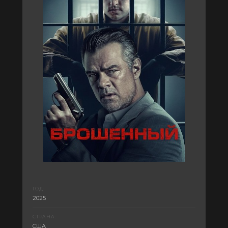
ГОД:
2025
СТРАНА:
США