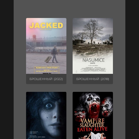
БРОШЕННЫЙ (2022)
БРОШЕННЫЙ (2018)