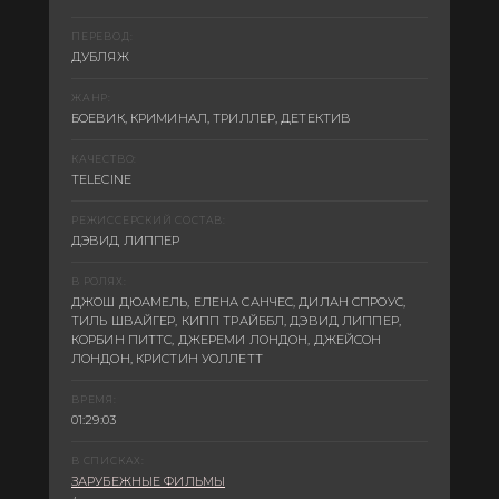
ПЕРЕВОД:
ДУБЛЯЖ
ЖАНР:
БОЕВИК, КРИМИНАЛ, ТРИЛЛЕР, ДЕТЕКТИВ
КАЧЕСТВО:
TELECINE
РЕЖИССЕРСКИЙ СОСТАВ:
ДЭВИД ЛИППЕР
В РОЛЯХ:
ДЖОШ ДЮАМЕЛЬ, ЕЛЕНА САНЧЕС, ДИЛАН СПРОУС,
ТИЛЬ ШВАЙГЕР, КИПП ТРАЙББЛ, ДЭВИД ЛИППЕР,
КОРБИН ПИТТС, ДЖЕРЕМИ ЛОНДОН, ДЖЕЙСОН
ЛОНДОН, КРИСТИН УОЛЛЕТТ
ВРЕМЯ:
01:29:03
В СПИСКАХ:
ЗАРУБЕЖНЫЕ ФИЛЬМЫ