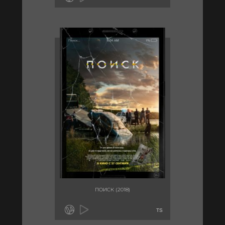
ПОИСК (2018)
TS