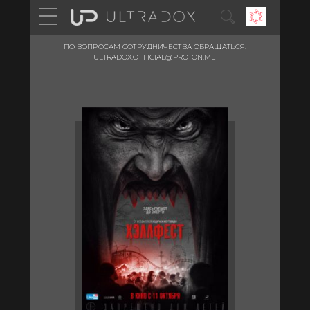
ПО ВОПРОСАМ СОТРУДНИЧЕСТВА ОБРАЩАТЬСЯ:
ULTRADOX.OFFICIAL@PROTON.ME