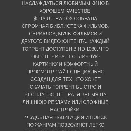
НАСЛАЖДАТЬСЯ ЛЮБИМЫМ КИНО В
ХОРОШЕМ КАЧЕСТВЕ.
🎬 НА ULTRADOX СОБРАНА
ОГРОМНАЯ БИБЛИОТЕКА ФИЛЬМОВ,
СЕРИАЛОВ, МУЛЬТФИЛЬМОВ И
ДРУГОГО ВИДЕОКОНТЕНТА. КАЖДЫЙ
ТОРРЕНТ ДОСТУПЕН В HD 1080, ЧТО
ОБЕСПЕЧИВАЕТ ОТЛИЧНУЮ
КАРТИНКУ И КОМФОРТНЫЙ
ПРОСМОТР. САЙТ СПЕЦИАЛЬНО
СОЗДАН ДЛЯ ТЕХ, КТО ХОЧЕТ
СКАЧАТЬ ТОРРЕНТ БЫСТРО И
БЕСПЛАТНО, НЕ ТРАТЯ ВРЕМЯ НА
ЛИШНЮЮ РЕКЛАМУ ИЛИ СЛОЖНЫЕ
НАСТРОЙКИ.
🔎 УДОБНАЯ НАВИГАЦИЯ И ПОИСК
ПО ЖАНРАМ ПОЗВОЛЯЮТ ЛЕГКО