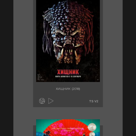
ХИЩНИК (2018)
TS V2