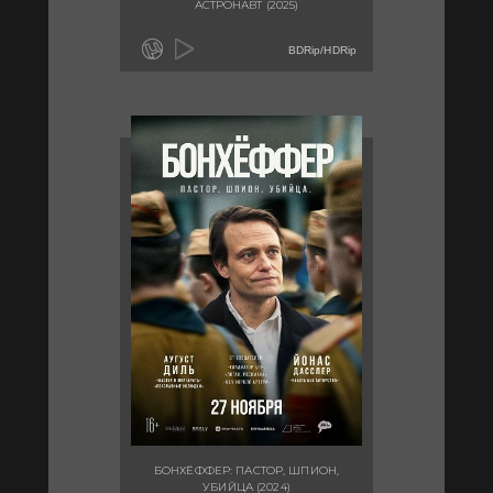
АСТРОНАВТ (2025)
BDRip/HDRip
БОНХЁФФЕР: ПАСТОР, ШПИОН,
УБИЙЦА (2024)