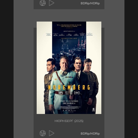
BDRip/HDRip
НЮРНБЕРГ (2025)
BDRip/HDRip