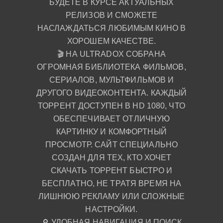
БУДЕТЕ В КУРСЕ АКТУАЛЬНЫХ
РЕЛИЗОВ И СМОЖЕТЕ
НАСЛАЖДАТЬСЯ ЛЮБИМЫМ КИНО В
ХОРОШЕМ КАЧЕСТВЕ.
🎬 НА ULTRADOX СОБРАНА
ОГРОМНАЯ БИБЛИОТЕКА ФИЛЬМОВ,
СЕРИАЛОВ, МУЛЬТФИЛЬМОВ И
ДРУГОГО ВИДЕОКОНТЕНТА. КАЖДЫЙ
ТОРРЕНТ ДОСТУПЕН В HD 1080, ЧТО
ОБЕСПЕЧИВАЕТ ОТЛИЧНУЮ
КАРТИНКУ И КОМФОРТНЫЙ
ПРОСМОТР. САЙТ СПЕЦИАЛЬНО
СОЗДАН ДЛЯ ТЕХ, КТО ХОЧЕТ
СКАЧАТЬ ТОРРЕНТ БЫСТРО И
БЕСПЛАТНО, НЕ ТРАТЯ ВРЕМЯ НА
ЛИШНЮЮ РЕКЛАМУ ИЛИ СЛОЖНЫЕ
НАСТРОЙКИ.
🔎 УДОБНАЯ НАВИГАЦИЯ И ПОИСК