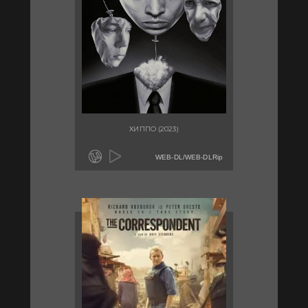
ХИППО (2023)
WEB-DL/WEB-DLRip