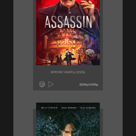
ВРЕМЯ УБИЙЦ (2025)
BDRip/HDRip