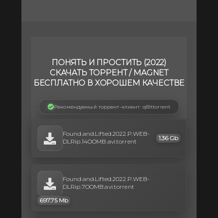
ПОНЯТЬ И ПРОСТИТЬ (2022)
СКАЧАТЬ ТОРРЕНТ / MAGNET
БЕСПЛАТНО В ХОРОШЕМ КАЧЕСТВЕ
Рекомендуемый торрент-клиент: qBittorrent
Found.and.Lifted.2022.P.WEB-
1.36 Gb
DLRip.14OOMB.avi.torrent
Found.and.Lifted.2022.P.WEB-
DLRip.7OOMB.avi.torrent
697.75 Mb