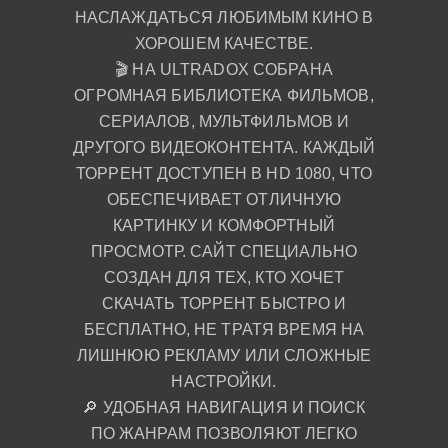
НАСЛАЖДАТЬСЯ ЛЮБИМЫМ КИНО В
ХОРОШЕМ КАЧЕСТВЕ.
🎬 НА ULTRADOX СОБРАНА
ОГРОМНАЯ БИБЛИОТЕКА ФИЛЬМОВ,
СЕРИАЛОВ, МУЛЬТФИЛЬМОВ И
ДРУГОГО ВИДЕОКОНТЕНТА. КАЖДЫЙ
ТОРРЕНТ ДОСТУПЕН В HD 1080, ЧТО
ОБЕСПЕЧИВАЕТ ОТЛИЧНУЮ
КАРТИНКУ И КОМФОРТНЫЙ
ПРОСМОТР. САЙТ СПЕЦИАЛЬНО
СОЗДАН ДЛЯ ТЕХ, КТО ХОЧЕТ
СКАЧАТЬ ТОРРЕНТ БЫСТРО И
БЕСПЛАТНО, НЕ ТРАТЯ ВРЕМЯ НА
ЛИШНЮЮ РЕКЛАМУ ИЛИ СЛОЖНЫЕ
НАСТРОЙКИ.
🔎 УДОБНАЯ НАВИГАЦИЯ И ПОИСК
ПО ЖАНРАМ ПОЗВОЛЯЮТ ЛЕГКО