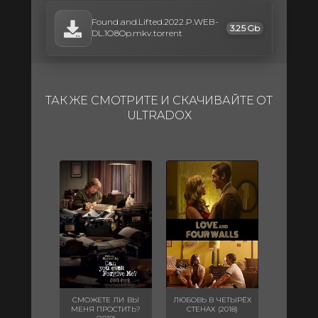
Found.and.Lifted.2022.P.WEB-
3.25 Gb
DL.1O8Op.mkv.torrent
ТАК ЖЕ СМОТРИТЕ И СКАЧИВАЙТЕ ОТ
ULTRADOX
СМОЖЕТЕ ЛИ ВЫ
ЛЮБОВЬ В ЧЕТЫРЁХ
МЕНЯ ПРОСТИТЬ?
СТЕНАХ (2018)