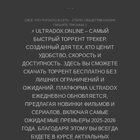
{ ВСЁ ЧТО ПОПАЛО В СЕТЬ - СТАЛО ОБЩЕСТВЕННЫМ!
ПИШИТЕ ПИСЬМА. }
⚡ ULTRADOX.ONLINE – САМЫЙ
БЫСТРЫЙ ТОРРЕНТ ТРЕКЕР,
СОЗДАННЫЙ ДЛЯ ТЕХ, КТО ЦЕНИТ
УДОБСТВО, СКОРОСТЬ И
ДОСТУПНОСТЬ. ЗДЕСЬ ВЫ СМОЖЕТЕ
СКАЧАТЬ ТОРРЕНТ БЕСПЛАТНО БЕЗ
ЛИШНИХ ОГРАНИЧЕНИЙ И
ОЖИДАНИЙ. ПЛАТФОРМА ULTRADOX
ЕЖЕДНЕВНО ОБНОВЛЯЕТСЯ,
ПРЕДЛАГАЯ НОВИНКИ ФИЛЬМОВ И
СЕРИАЛОВ, ВКЛЮЧАЯ САМЫЕ
ОЖИДАЕМЫЕ ПРЕМЬЕРЫ 2025-2026
ГОДА. БЛАГОДАРЯ ЭТОМУ ВЫ ВСЕГДА
БУДЕТЕ В КУРСЕ АКТУАЛЬНЫХ