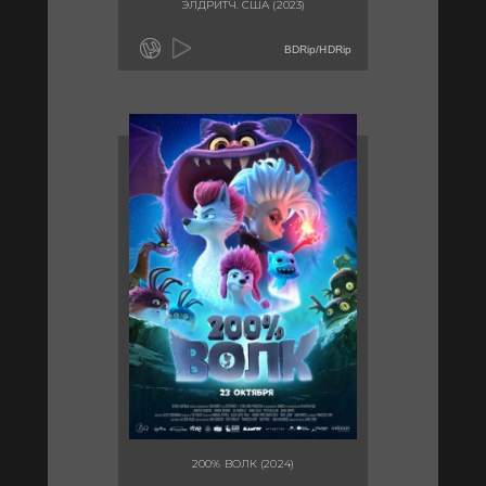
ЭЛДРИТЧ. США (2023)
BDRip/HDRip
200% ВОЛК (2024)