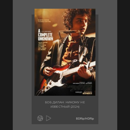
БОБ ДИЛАН: НИКОМУ НЕ
ИЗВЕСТНЫЙ (2024)
BDRip/HDRip