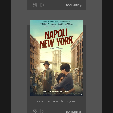
BDRip/HDRip
НЕАПОЛЬ – НЬЮ-ЙОРК (2024)
BDRip/HDRip