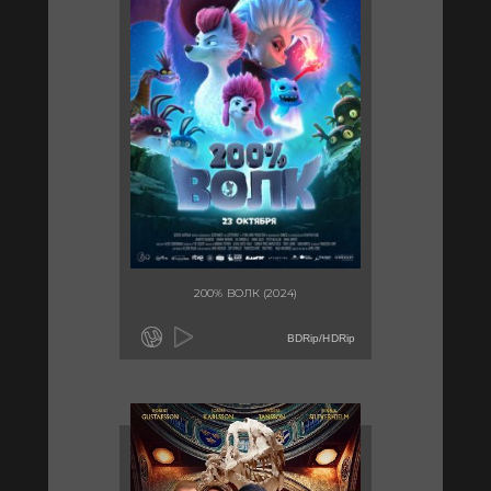
200% ВОЛК (2024)
BDRip/HDRip