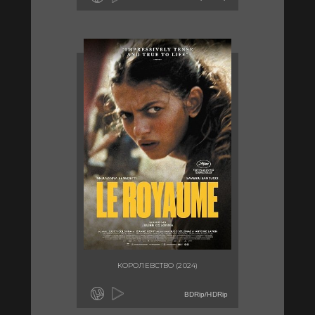
КОРОЛЕВСТВО (2024)
BDRip/HDRip