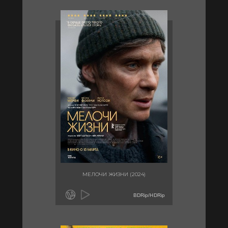
МЕЛОЧИ ЖИЗНИ (2024)
BDRip/HDRip