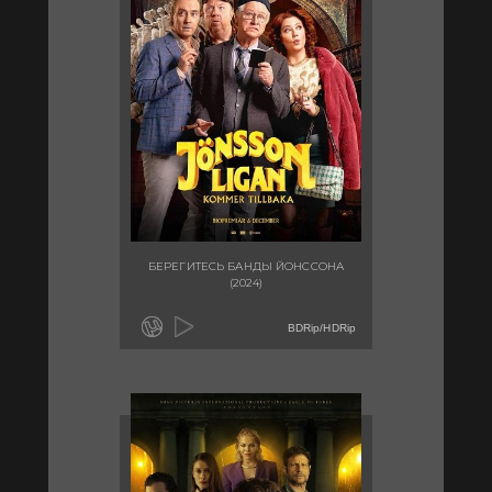
БЕРЕГИТЕСЬ БАНДЫ ЙОНССОНА
(2024)
BDRip/HDRip