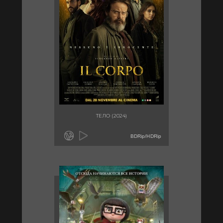
ТЕЛО (2024)
BDRip/HDRip