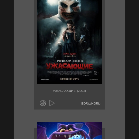
УЖАСАЮЩИЕ (2023)
BDRip/HDRip