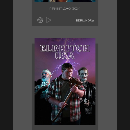
ПРИВЕТ, ДЖО (2024)
BDRip/HDRip