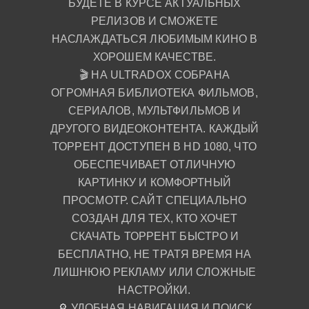
БУДЕТЕ В КУРСЕ АКТУАЛЬНЫХ
РЕЛИЗОВ И СМОЖЕТЕ
НАСЛАЖДАТЬСЯ ЛЮБИМЫМ КИНО В
ХОРОШЕМ КАЧЕСТВЕ.
🎬 НА ULTRADOX СОБРАНА
ОГРОМНАЯ БИБЛИОТЕКА ФИЛЬМОВ,
СЕРИАЛОВ, МУЛЬТФИЛЬМОВ И
ДРУГОГО ВИДЕОКОНТЕНТА. КАЖДЫЙ
ТОРРЕНТ ДОСТУПЕН В HD 1080, ЧТО
ОБЕСПЕЧИВАЕТ ОТЛИЧНУЮ
КАРТИНКУ И КОМФОРТНЫЙ
ПРОСМОТР. САЙТ СПЕЦИАЛЬНО
СОЗДАН ДЛЯ ТЕХ, КТО ХОЧЕТ
СКАЧАТЬ ТОРРЕНТ БЫСТРО И
БЕСПЛАТНО, НЕ ТРАТЯ ВРЕМЯ НА
ЛИШНЮЮ РЕКЛАМУ ИЛИ СЛОЖНЫЕ
НАСТРОЙКИ.
🔎 УДОБНАЯ НАВИГАЦИЯ И ПОИСК