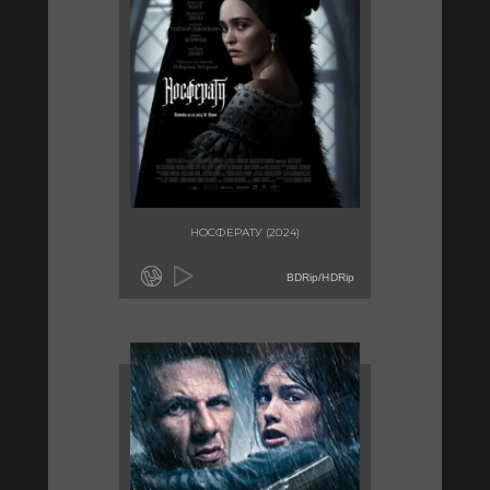
НОСФЕРАТУ (2024)
BDRip/HDRip