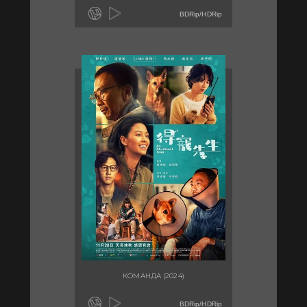
BDRip/HDRip
КОМАНДА (2024)
BDRip/HDRip