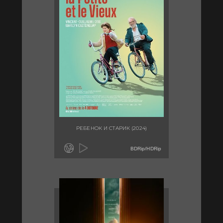
РЕБЕНОК И СТАРИК (2024)
BDRip/HDRip