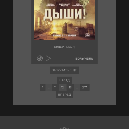
ДЫШИ! (2024)
BDRip/HDRip
ЗАГРУЗИТЬ ЕЩЕ
НАЗАД
1
...
11
12
13
...
217
ВПЕРЕД