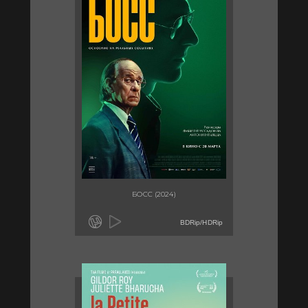
БОСС (2024)
BDRip/HDRip